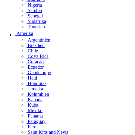
Nigeria
Sambia
Senegal
Südafrika
Tunesien
Amerika
Argentinien
Brasilien
Chile
Costa Rica
Curacao
Ecuador
Guadeloupe
Haiti
Honduras
Jamaika
Kolumbien
Kanada
Kuba
Mexiko
Panama
Paraguay
Peru
Saint Kitts and Nevis