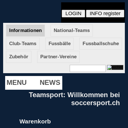
Informationen
National-Teams
Club-Teams
Fussbälle
Fussballschuhe
Zubehör
Partner-Vereine
MENU
NEWS
Teamsport: Willkommen bei
soccersport.ch
Warenkorb